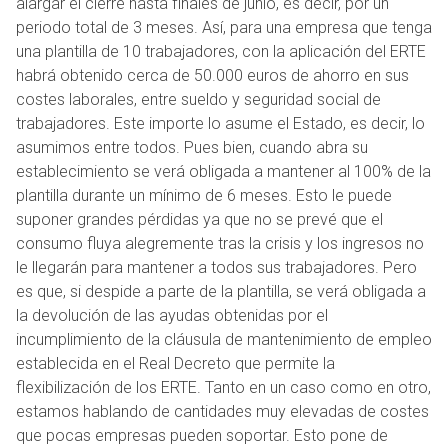
alargar el cierre hasta finales de junio, es decir, por un
periodo total de 3 meses. Así, para una empresa que tenga
una plantilla de 10 trabajadores, con la aplicación del ERTE
habrá obtenido cerca de 50.000 euros de ahorro en sus
costes laborales, entre sueldo y seguridad social de
trabajadores. Este importe lo asume el Estado, es decir, lo
asumimos entre todos. Pues bien, cuando abra su
establecimiento se verá obligada a mantener al 100% de la
plantilla durante un mínimo de 6 meses. Esto le puede
suponer grandes pérdidas ya que no se prevé que el
consumo fluya alegremente tras la crisis y los ingresos no
le llegarán para mantener a todos sus trabajadores. Pero
es que, si despide a parte de la plantilla, se verá obligada a
la devolución de las ayudas obtenidas por el
incumplimiento de la cláusula de mantenimiento de empleo
establecida en el Real Decreto que permite la
flexibilización de los ERTE. Tanto en un caso como en otro,
estamos hablando de cantidades muy elevadas de costes
que pocas empresas pueden soportar. Esto pone de