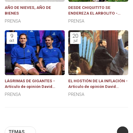
AÑO DE NIEVES, AÑO DE
DESDE CHIQUITITO SE
BIENES
ENDEREZA EL ARBOLITO -
Artículo de opinión de David
PRENSA
PRENSA
Gómez Rosa VIVEIRO
ASESORES
9
20
oct
jul
LÁGRIMAS DE GIGANTES -
EL HOSTIÓN DE LA INFLACIÓN -
Artículo de opinión David
Artículo de opinión David
Gómez Rosa
Gómez Rosa
PRENSA
PRENSA
TEMAS