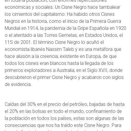
en toda la población, con enormes repercusiones
económicas y sociales. Un Cisne Negro hace tambalear
los cimientos del capitalismo. Ha habido otros Cisnes
Negros en la historia, como el inicio de la Primera Guerra
Mundial en 1914, la pandemia de la Gripe Española en 1920
o el atentado a las Torres Gemelas, en Estados Unidos, el
11S de 2001. El término Cisne Negro lo acuñó el
economista libanés Nassim Taleb y es una metáfora que
hace alusión a la creencia, existente en Europa, de que
todos los cisnes eran blancos hasta la llegada de los
primeros exploradores a Australia, en el Siglo XVII, donde
descubrieron el primer Cisne Negro y acabaron con siglos
de evidencia.
Caídas del 30% en el precio del petróleo, bajadas de hasta
el 20% en las bolsas en todo el mundo, confinamiento de
la población en todos los países, estas son algunas de las
consecuencias que nos ha traído este Cisne Negro. Para